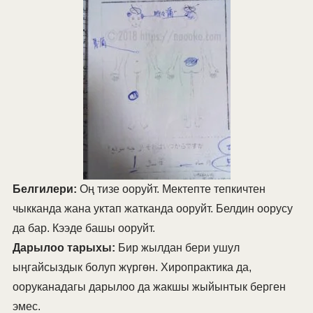
Белгилери:
Оң тизе ооруйт. Мектепте тепкичтен
чыкканда жана уктап жатканда ооруйт. Белдин оорусу
да бар. Кээде башы ооруйт.
Дарылоо тарыхы:
Бир жылдан бери ушул
ыңгайсыздык болуп жүргөн. Хиропрактика да,
ооруканадагы дарылоо да жакшы жыйынтык берген
эмес.